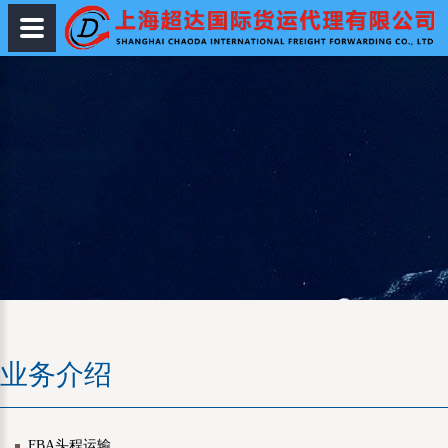
国际快递
业务介绍
FBA头程运输